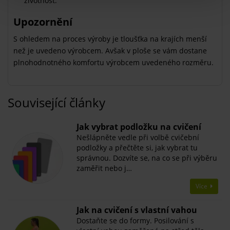
životnost.
Upozornění
S ohledem na proces výroby je tloušťka na krajích menší
než je uvedeno výrobcem. Avšak v ploše se vám dostane
plnohodnotného komfortu výrobcem uvedeného rozměru.
Související články
Jak vybrat podložku na cvičení
Nešlápněte vedle při volbě cvičební
podložky a přečtěte si, jak vybrat tu
správnou. Dozvíte se, na co se při výběru
zaměřit nebo j…
Více
​Jak na cvičení s vlastní vahou
Dostaňte se do formy. Posilování s