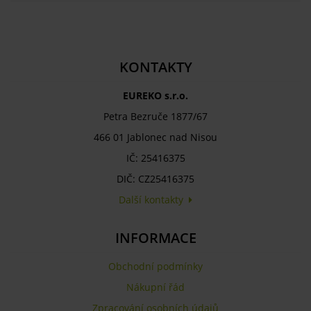
KONTAKTY
EUREKO s.r.o.
Petra Bezruče 1877/67
466 01 Jablonec nad Nisou
IČ: 25416375
DIČ: CZ25416375
Další kontakty
INFORMACE
Obchodní podmínky
Nákupní řád
Zpracování osobních údajů