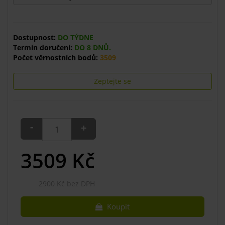
Dostupnost:
DO TÝDNE
Termín doručení:
DO 8 DNŮ.
Počet věrnostních bodů:
3509
Zeptejte se
-
+
3509
Kč
2900 Kč bez DPH
Koupit