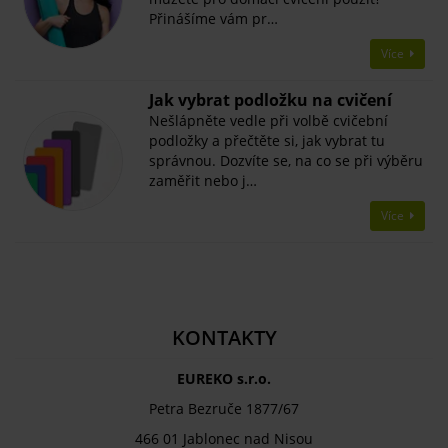
Přinášíme vám pr…
Více
Jak vybrat podložku na cvičení
Nešlápněte vedle při volbě cvičební
podložky a přečtěte si, jak vybrat tu
správnou. Dozvíte se, na co se při výběru
zaměřit nebo j…
Více
KONTAKTY
EUREKO s.r.o.
Petra Bezruče 1877/67
466 01 Jablonec nad Nisou