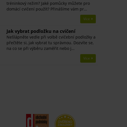
tréninkový režim? Jaké pomůcky můžete pro
domácí cvičení použít? Přinášíme vám pr…
Více
Jak vybrat podložku na cvičení
Nešlápněte vedle při volbě cvičební podložky a
přečtěte si, jak vybrat tu správnou. Dozvíte se,
na co se při výběru zaměřit nebo j…
Více