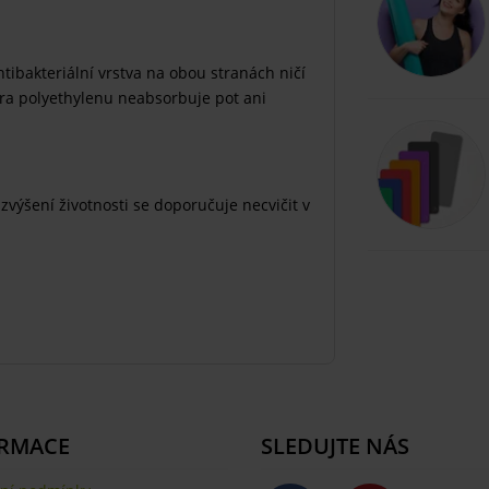
tibakteriální vrstva na obou stranách ničí
ura polyethylenu neabsorbuje pot ani
výšení životnosti se doporučuje necvičit v
RMACE
SLEDUJTE NÁS