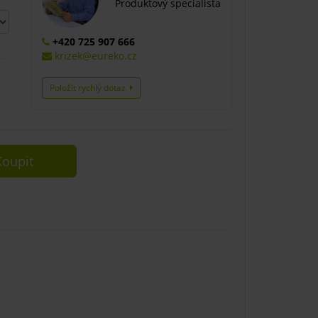
Produktový specialista
+420 725 907 666
krizek@eureko.cz
Položit rychlý dotaz
oupit