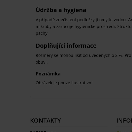
Údržba a hygiena
V případě znečistění podložky ji omyjte vodou. An
mikroby a zaručuje hygienické prostředí. Strukt
pachy.
Doplňující informace
Rozměry se mohou lišit od uvedených o 2 %. Pro z
obuvi.
Poznámka
Obrázek je pouze ilustrativní.
KONTAKTY
INFO