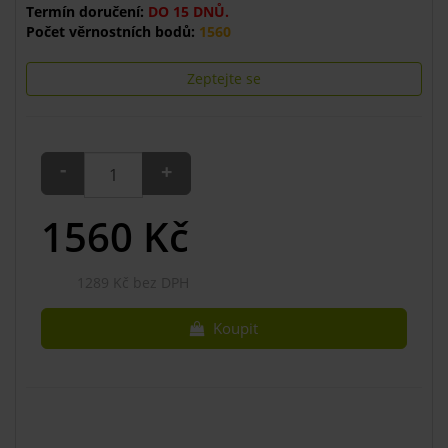
Termín doručení:
DO 15 DNŮ.
Počet věrnostních bodů:
1560
Zeptejte se
-
+
1560
Kč
1289 Kč bez DPH
Koupit