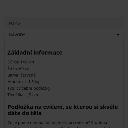
POPIS
NÁVODY
Základní informace
Délka: 140 cm
Šířka: 60 cm
Barva: červená
Hmotnost: 1,5 kg
Typ: cvičební podložky
Tloušťka: 1,5 cm
Podložka na cvičení, se kterou si skvěle
dáte do těla
Co je podle mnoha lidí nejhorší při cvičení? Studená