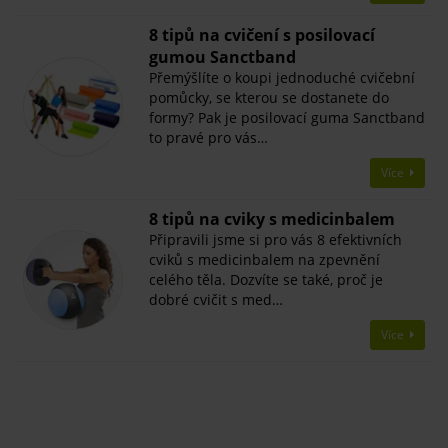
8 tipů na cvičení s posilovací
gumou Sanctband
Přemýšlíte o koupi jednoduché cvičební
pomůcky, se kterou se dostanete do
formy? Pak je posilovací guma Sanctband
to pravé pro vás…
Více
8 tipů na cviky s medicinbalem
Připravili jsme si pro vás 8 efektivních
cviků s medicinbalem na zpevnění
celého těla. Dozvíte se také, proč je
dobré cvičit s med…
Více