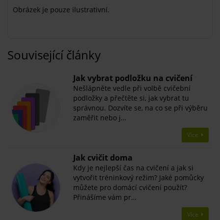
Obrázek je pouze ilustrativní.
Související články
Jak vybrat podložku na cvičení
Nešlápněte vedle při volbě cvičební
podložky a přečtěte si, jak vybrat tu
správnou. Dozvíte se, na co se při výběru
zaměřit nebo j…
Více
Jak cvičit doma
Kdy je nejlepší čas na cvičení a jak si
vytvořit tréninkový režim? Jaké pomůcky
můžete pro domácí cvičení použít?
Přinášíme vám pr…
Více