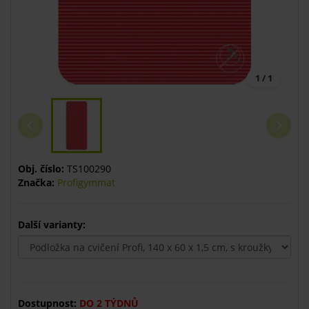
1 / 1
Obj. číslo:
TS100290
Značka:
Profigymmat
Další varianty:
Dostupnost:
DO 2 TÝDNŮ