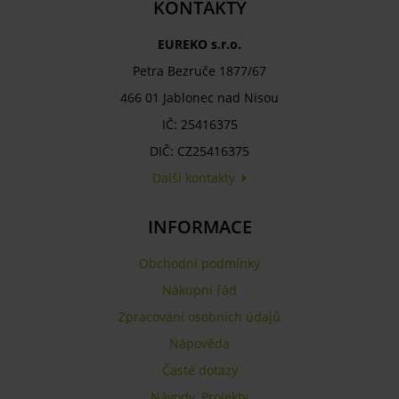
KONTAKTY
EUREKO s.r.o.
Petra Bezruče 1877/67
466 01 Jablonec nad Nisou
IČ: 25416375
DIČ: CZ25416375
Další kontakty
INFORMACE
Obchodní podmínky
Nákupní řád
Zpracování osobních údajů
Nápověda
Časté dotazy
Návody
,
Projekty