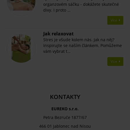
organzovém sáčku - dokážete skutečné
divy. I proto …
Více
Jak relaxovat
Stres je všude kolem nás. Jak na něj?
Inspirujte se naším článkem. Pomůžeme
vám vybrat t…
Více
KONTAKTY
EUREKO s.r.o.
Petra Bezruče 1877/67
466 01 Jablonec nad Nisou