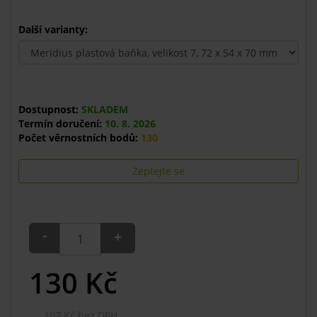
Další varianty:
Dostupnost:
SKLADEM
Termín doručení:
10. 8. 2026
Počet věrnostních bodů:
130
Zeptejte se
-
+
130
Kč
107 Kč bez DPH