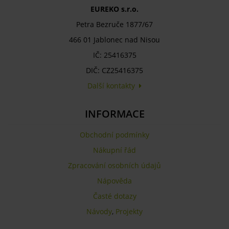
EUREKO s.r.o.
Petra Bezruče 1877/67
466 01 Jablonec nad Nisou
IČ: 25416375
DIČ: CZ25416375
Další kontakty
INFORMACE
Obchodní podmínky
Nákupní řád
Zpracování osobních údajů
Nápověda
Časté dotazy
Návody
,
Projekty