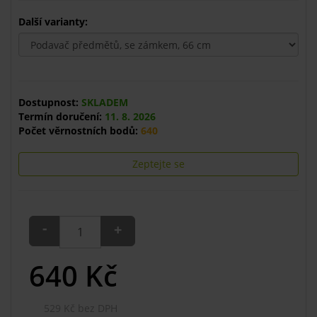
Další varianty:
Dostupnost:
SKLADEM
Termín doručení:
11. 8. 2026
Počet věrnostních bodů:
640
Zeptejte se
-
+
640
Kč
529 Kč bez DPH