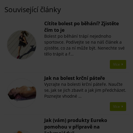
Související články
​Cítíte bolest po běhání? Zjistěte
čím to je
Bolest po běhání trápí nejednoho
sportovce. Podívejte se na náš článek a
zjistěte, co za ní může být. Nenechte své
tělo trápit a ř…
Více
Jak na bolest krční páteře
Vyzrajte na bolesti krční páteře. Naučte
se, jak se jich zbavit a jak jim předcházet.
Poznejte vhodné …
Více
Jak (vám) produkty Eureko
pomohou v přípravě na