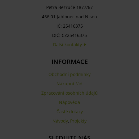
Petra Bezruče 1877/67
466 01 Jablonec nad Nisou
IČ: 25416375
DIČ: CZ25416375
Další kontakty
INFORMACE
Obchodní podmínky
Nákupní řád
Zpracování osobních údajů
Nápověda
Časté dotazy
Návody
,
Projekty
SLEDUJTE NÁS