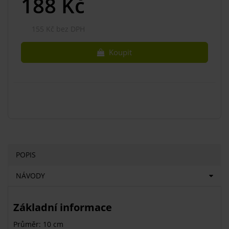
188
Kč
155 Kč bez DPH
Koupit
POPIS
NÁVODY
Základní informace
Průměr: 10 cm