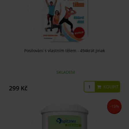
Posilování s vlastním tělem - 494krát jinak
SKLADEM
KOUPIT
299 Kč
-15%