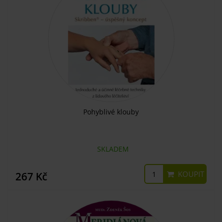
Pohyblivé klouby
SKLADEM
KOUPIT
267 Kč