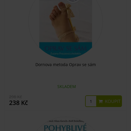
Dornova metoda Oprav se sám
SKLADEM
298 Kč
KOUPIT
238 Kč