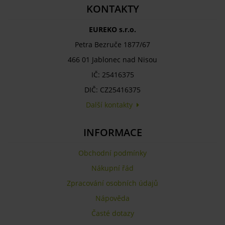
KONTAKTY
EUREKO s.r.o.
Petra Bezruče 1877/67
466 01 Jablonec nad Nisou
IČ: 25416375
DIČ: CZ25416375
Další kontakty
INFORMACE
Obchodní podmínky
Nákupní řád
Zpracování osobních údajů
Nápověda
Časté dotazy