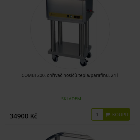
COMBI 200, ohřívač nosičů tepla/parafínu, 24 l
SKLADEM
KOUPIT
34900 Kč