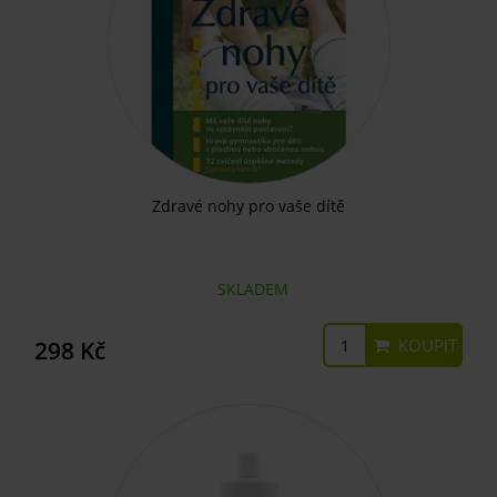
Zdravé nohy pro vaše dítě
SKLADEM
KOUPIT
298 Kč