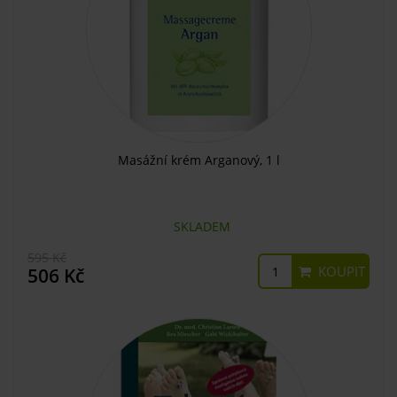
Masážní krém Arganový, 1 l
SKLADEM
595 Kč
KOUPIT
506 Kč